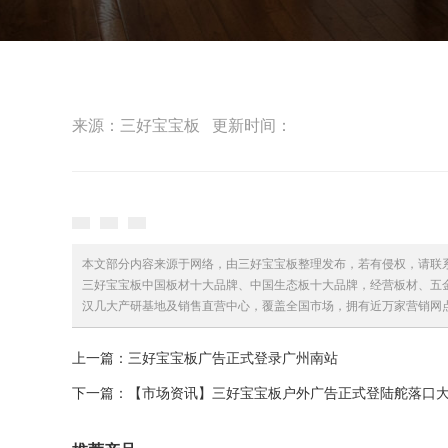
来源：三好宝宝板 更新时间：
本文部分内容来源于网络，由三好宝宝板整理发布，若有侵权，请联
三好宝宝板中国板材十大品牌、中国生态板十大品牌，经营板材、五
汉几大产研基地及销售直营中心，覆盖全国市场，拥有近万家营销网
上一篇：三好宝宝板广告正式登录广州南站
下一篇：【市场资讯】三好宝宝板户外广告正式登陆舵落口