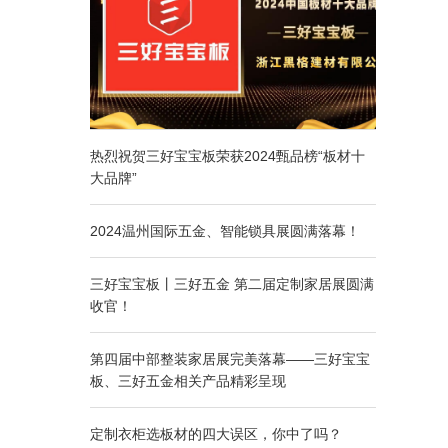
热烈祝贺三好宝宝板荣获2024甄品榜“板材十
大品牌”
2024温州国际五金、智能锁具展圆满落幕！
三好宝宝板丨三好五金 第二届定制家居展圆满
收官！
第四届中部整装家居展完美落幕——三好宝宝
板、三好五金相关产品精彩呈现
定制衣柜选板材的四大误区，你中了吗？