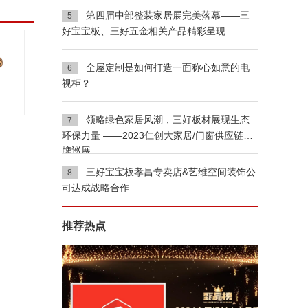
第四届中部整装家居展完美落幕——三
5
好宝宝板、三好五金相关产品精彩呈现
全屋定制是如何打造一面称心如意的电
6
视柜？
领略绿色家居风潮，三好板材展现生态
7
环保力量 ——2023仁创大家居/门窗供应链品
牌巡展
三好宝宝板孝昌专卖店&艺维空间装饰公
8
司达成战略合作
推荐热点