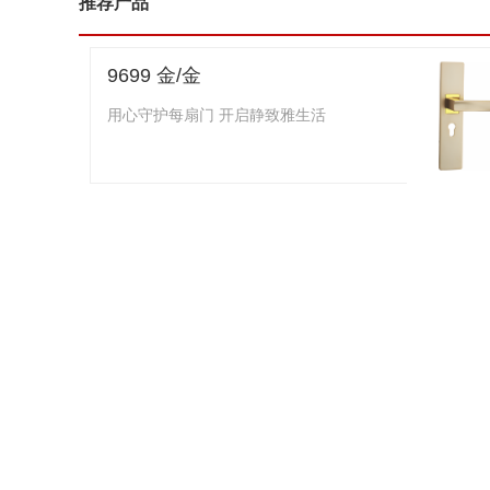
推荐产品
9699 金/金
用心守护每扇门 开启静致雅生活