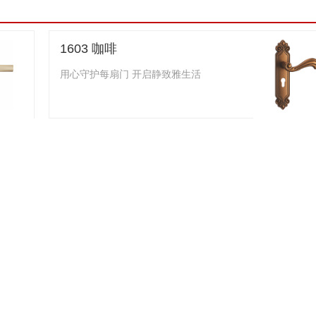
1603 咖啡
用心守护每扇门 开启静致雅生活