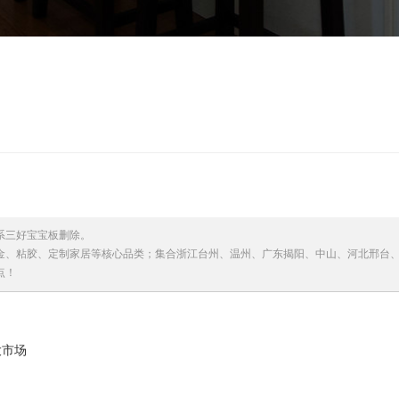
系三好宝宝板删除。
金、粘胶、定制家居等核心品类；集合浙江台州、温州、广东揭阳、中山、河北邢台
点！
大市场